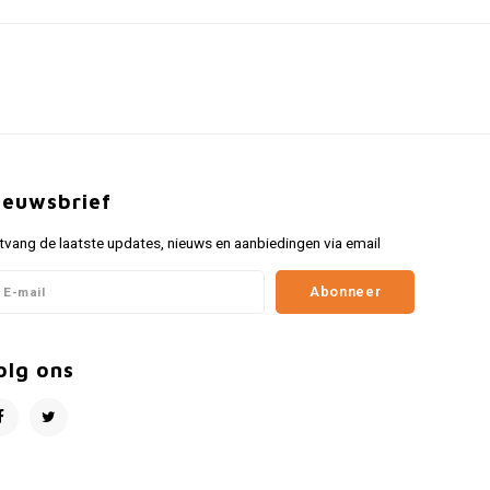
ieuwsbrief
tvang de laatste updates, nieuws en aanbiedingen via email
Abonneer
olg ons