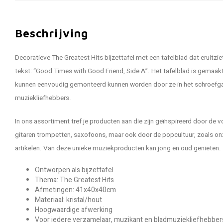
Beschrijving
Decoratieve The Greatest Hits bijzettafel met een tafelblad dat eruitzie
tekst: “Good Times with Good Friend, Side A”. Het tafelblad is gemaakt
kunnen eenvoudig gemonteerd kunnen worden door ze in het schroefgat
muziekliefhebbers.
In ons assortiment tref je producten aan die zijn geïnspireerd door de
gitaren trompetten, saxofoons, maar ook door de popcultuur, zoals onz
artikelen. Van deze unieke muziekproducten kan jong en oud genieten.
Ontworpen als bijzettafel
Thema: The Greatest Hits
Afmetingen: 41x40x40cm
Materiaal: kristal/hout
Hoogwaardige afwerking
Voor iedere verzamelaar, muzikant en bladmuziekliefhebber