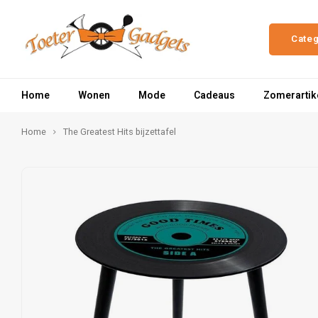
Cate
Home
Wonen
Mode
Cadeaus
Zomerartik
Home
The Greatest Hits bijzettafel