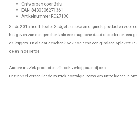
Ontworpen door Balvi
EAN: 8430306271361
Artikelnummer RC27136
Sinds 2015 heeft Toeter Gadgets unieke en originele producten voor e
het geven van een geschenk als een magische daad die iedereen een go
de krijgers. En als dat geschenk ook nog eens een glimlach oplevert, i
delen in de liefde.
Andere muziek producten zijn ook verkrijgbaar bij ons.
Er zijn veel verschillende muziek-nostalgie-items om uit te kiezen in on