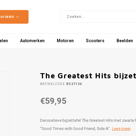
gorieën
elen
Automerken
Motoren
Scooters
Beelden
The Greatest Hits bijzet
ARTIKELCODE
RC27136
€59,95
Decoratieve bijzettafel The Greatest Hits met zwarte 
“Good Times with Good Friend, Side A”.
Lees meer