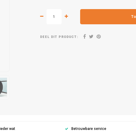
To
DEEL DIT PRODUCT:
ieder wat
Betrouwbare service