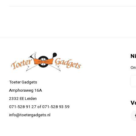
N
On
Toeter Gadgets
Amphoraweg 16A
2332 EE Leiden
V
071-528 91 27 of 071-528 93 59
info@toetergadgets.nl