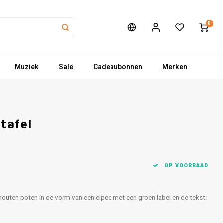
0
Muziek
Sale
Cadeaubonnen
Merken
tafel
OP VOORRAAD
houten poten in de vorm van een elpee met een groen label en de tekst: