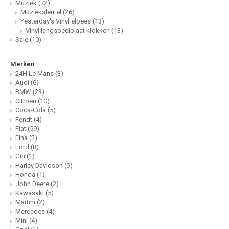
Muziek
(72)
Muzieksleutel
(26)
Yesterday's Vinyl elpees
(13)
Vinyl langspeelplaat klokken
(13)
Sale
(10)
Merken:
24H Le Mans
(3)
Audi
(6)
BMW
(23)
Citroën
(10)
Coca-Cola
(5)
Fendt
(4)
Fiat
(59)
Fina
(2)
Ford
(8)
Gin
(1)
Harley Davidson
(9)
Honda
(1)
John Deere
(2)
Kawasaki
(5)
Martini
(2)
Mercedes
(4)
Mini
(4)