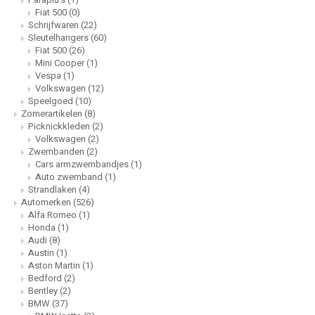
Fiat 500
(0)
Schrijfwaren
(22)
Sleutelhangers
(60)
Fiat 500
(26)
Mini Cooper
(1)
Vespa
(1)
Volkswagen
(12)
Speelgoed
(10)
Zomerartikelen
(8)
Picknickkleden
(2)
Volkswagen
(2)
Zwembanden
(2)
Cars armzwembandjes
(1)
Auto zwemband
(1)
Strandlaken
(4)
Automerken
(526)
Alfa Romeo
(1)
Honda
(1)
Audi
(8)
Austin
(1)
Aston Martin
(1)
Bedford
(2)
Bentley
(2)
BMW
(37)