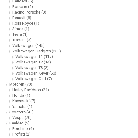
Peugeot
(6)
Porsche
(5)
Racing Porsche
(0)
Renault
(8)
Rolls Royce
(1)
Simca
(1)
Tesla
(1)
Trabant
(3)
Volkswagen
(145)
Volkswagen Gadgets
(255)
Volkswagen T1
(117)
Volkswagen T2
(14)
Volkswagen T3
(2)
Volkswagen Kever
(50)
Volkswagen Golf
(7)
Motoren
(70)
Harley Davidson
(21)
Honda
(1)
Kawasaki
(7)
Yamaha
(1)
Scooters
(41)
Vespa
(70)
Beelden
(5)
Forchino
(4)
Profisti
(2)