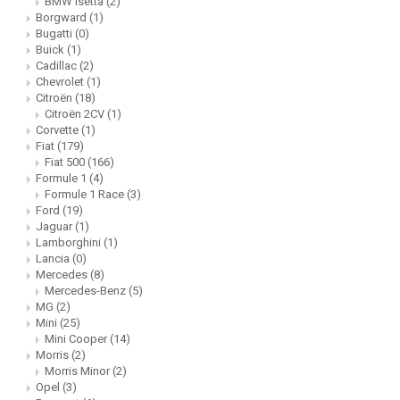
BMW Isetta
(2)
Borgward
(1)
Bugatti
(0)
Buick
(1)
Cadillac
(2)
Chevrolet
(1)
Citroën
(18)
Citroën 2CV
(1)
Corvette
(1)
Fiat
(179)
Fiat 500
(166)
Formule 1
(4)
Formule 1 Race
(3)
Ford
(19)
Jaguar
(1)
Lamborghini
(1)
Lancia
(0)
Mercedes
(8)
Mercedes-Benz
(5)
MG
(2)
Mini
(25)
Mini Cooper
(14)
Morris
(2)
Morris Minor
(2)
Opel
(3)