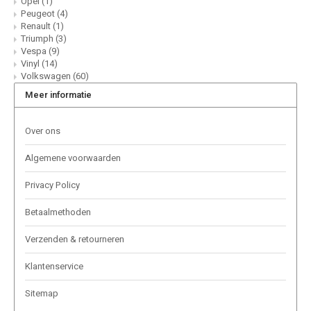
Opel
(1)
Peugeot
(4)
Renault
(1)
Triumph
(3)
Vespa
(9)
Vinyl
(14)
Volkswagen
(60)
Meer informatie
Over ons
Algemene voorwaarden
Privacy Policy
Betaalmethoden
Verzenden & retourneren
Klantenservice
Sitemap