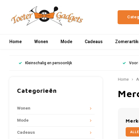
Cate
Home
Wonen
Mode
Cadeaus
Zomerartik
Kleinschalig en persoonlijk
Voor 
Home
A
Categorieën
Mer
Wonen
Mode
Merk
ALLE
Cadeaus