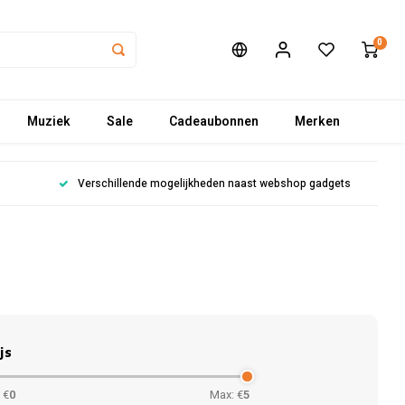
0
Muziek
Sale
Cadeaubonnen
Merken
Verschillende mogelijkheden naast webshop gadgets
js
 €
0
Max: €
5