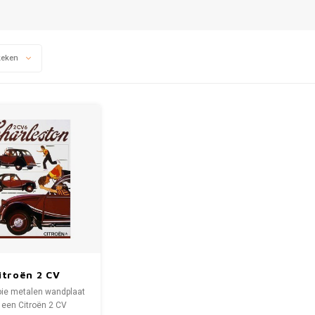
keken
itroën 2 CV
leston metalen
ie metalen wandplaat
rd 20x30 cm
 een Citroën 2 CV