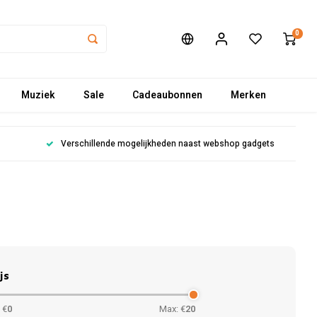
0
Muziek
Sale
Cadeaubonnen
Merken
Verschillende mogelijkheden naast webshop gadgets
js
 €
0
Max: €
20