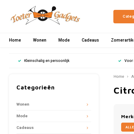
Cate
Home
Wonen
Mode
Cadeaus
Zomerartik
Kleinschalig en persoonlijk
Voor 
Home
A
Categorieën
Cit
Wonen
Mode
Merk
ALLE
Cadeaus