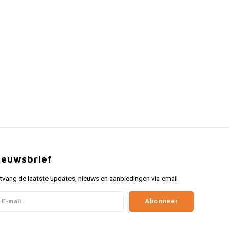
ieuwsbrief
tvang de laatste updates, nieuws en aanbiedingen via email
Abonneer