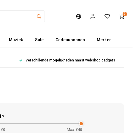
0
Muziek
Sale
Cadeaubonnen
Merken
Verschillende mogelijkheden naast webshop gadgets
js
 €
0
Max: €
40