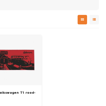
olkswagen T1 rood-
zwart strandlaken