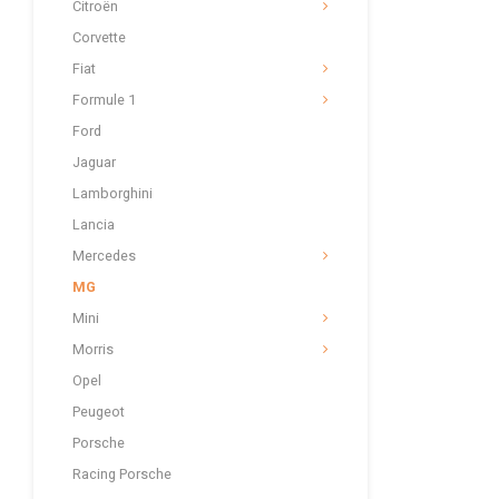
Citroën
Corvette
Fiat
Formule 1
Ford
Jaguar
Lamborghini
Lancia
Mercedes
MG
Mini
Morris
Opel
Peugeot
Porsche
Racing Porsche