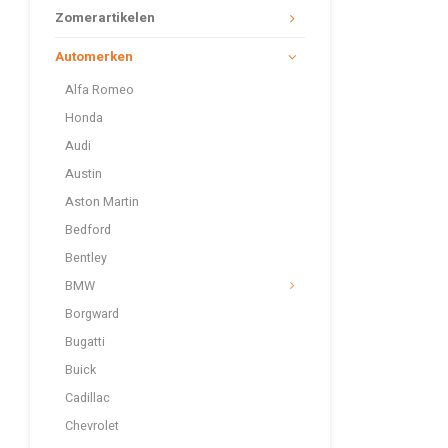
Zomerartikelen
Automerken
Alfa Romeo
Honda
Audi
Austin
Aston Martin
Bedford
Bentley
BMW
Borgward
Bugatti
Buick
Cadillac
Chevrolet