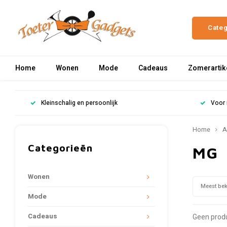
Cate
Home
Wonen
Mode
Cadeaus
Zomerartik
Kleinschalig en persoonlijk
Voor 
Home
A
Categorieën
MG
Wonen
Meest be
Mode
Cadeaus
Geen produ