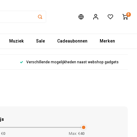
0
Muziek
Sale
Cadeaubonnen
Merken
Verschillende mogelijkheden naast webshop gadgets
js
 €
0
Max: €
40