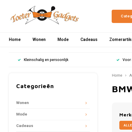
Cate
Home
Wonen
Mode
Cadeaus
Zomerartik
Kleinschalig en persoonlijk
Voor 
Home
A
Categorieën
BM
Wonen
Mode
Merk
ALLE
Cadeaus