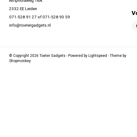
Amphoraweg 16A
2332 EE Leiden
V
071-528 91 27 of 071-528 93 59
info@toetergadgets.nl
© Copyright 2026 Toeter Gadgets - Powered by
Lightspeed
- Theme by
Shopmonkey