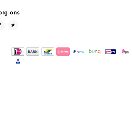
olg ons