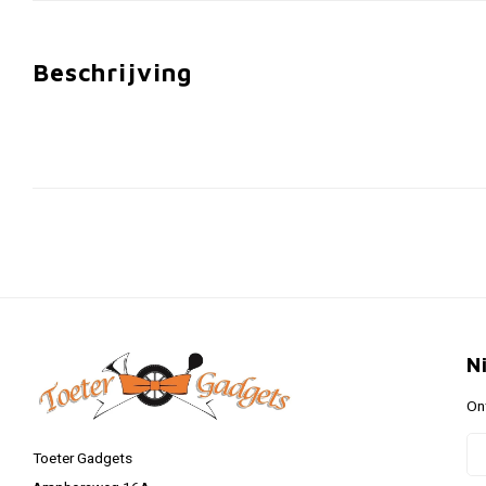
Beschrijving
N
On
Toeter Gadgets