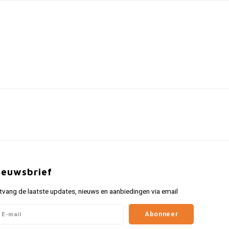
ieuwsbrief
tvang de laatste updates, nieuws en aanbiedingen via email
Abonneer