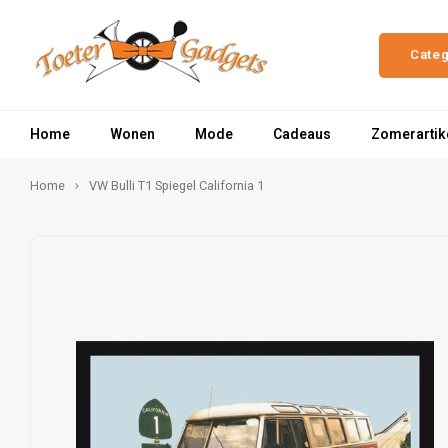
Cate
Home
Wonen
Mode
Cadeaus
Zomerartik
Home
VW Bulli T1 Spiegel California 1