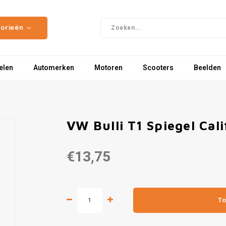
gorieën
elen
Automerken
Motoren
Scooters
Beelden
VW Bulli T1 Spiegel Cali
€13,75
To