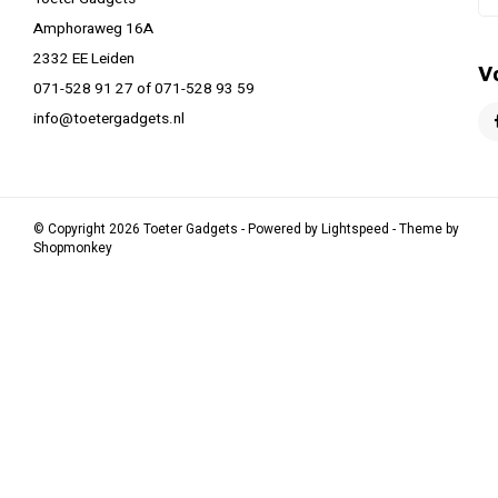
Amphoraweg 16A
2332 EE Leiden
V
071-528 91 27 of 071-528 93 59
info@toetergadgets.nl
© Copyright 2026 Toeter Gadgets - Powered by
Lightspeed
- Theme by
Shopmonkey