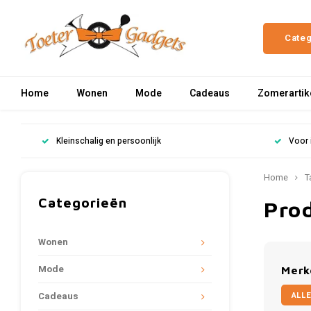
Cate
Home
Wonen
Mode
Cadeaus
Zomerartik
Kleinschalig en persoonlijk
Voor 
Home
T
Categorieën
Pro
Wonen
Mode
Merk
ALLE
Cadeaus