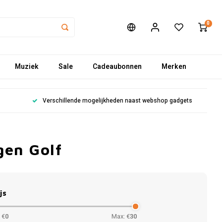
0
Muziek
Sale
Cadeaubonnen
Merken
Verschillende mogelijkheden naast webshop gadgets
gen Golf
js
 €
0
Max: €
30