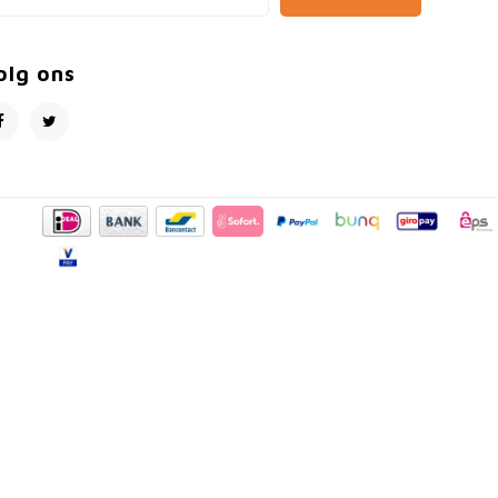
olg ons