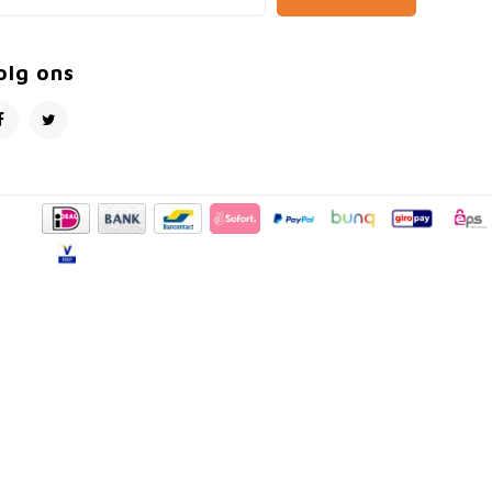
olg ons