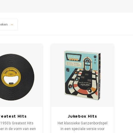
keken
reatest Hits
Jukebox Hits
Flesopener
Bordspel
1950’s Greatest Hits
Het klassieke Ganzenbordspel
er in de vorm van een
in een speciale versie voor