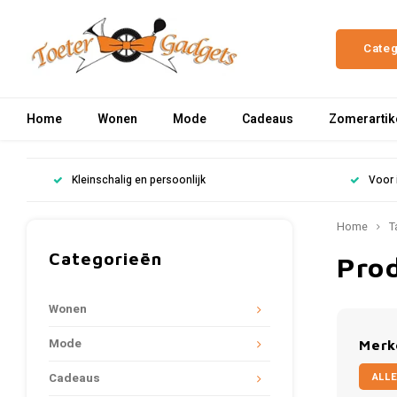
Cate
Home
Wonen
Mode
Cadeaus
Zomerartik
Kleinschalig en persoonlijk
Voor 
Home
T
Categorieën
Pro
Wonen
Mode
Merk
ALLE
Cadeaus