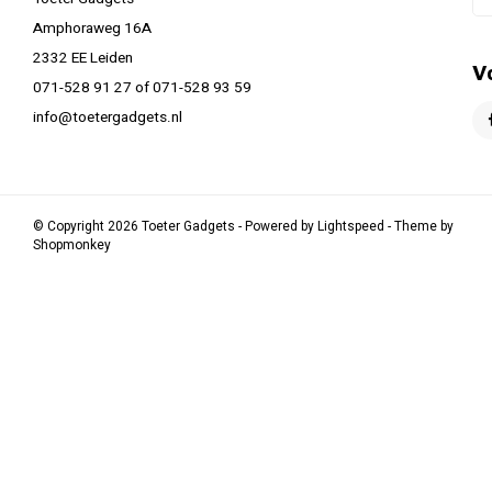
Amphoraweg 16A
2332 EE Leiden
V
071-528 91 27 of 071-528 93 59
info@toetergadgets.nl
© Copyright 2026 Toeter Gadgets - Powered by
Lightspeed
- Theme by
Shopmonkey