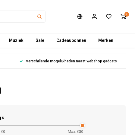
0
Muziek
Sale
Cadeaubonnen
Merken
Verschillende mogelijkheden naast webshop gadgets
d
js
 €
0
Max: €
30