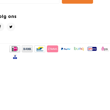
olg ons