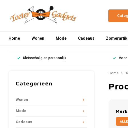
Cate
Home
Wonen
Mode
Cadeaus
Zomerartik
Kleinschalig en persoonlijk
Voor 
Home
T
Categorieën
Pro
Wonen
Mode
Merk
ALLE
Cadeaus