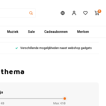
0
Muziek
Sale
Cadeaubonnen
Merken
Verschillende mogelijkheden naast webshop gadgets
 thema
js
 €
0
Max: €
10