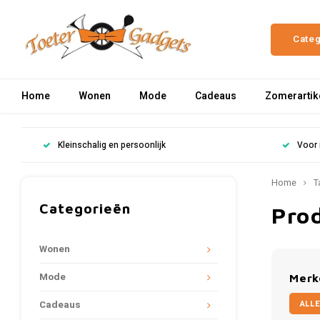
Cate
Home
Wonen
Mode
Cadeaus
Zomerartik
Kleinschalig en persoonlijk
Voor 
Home
T
Categorieën
Pro
Wonen
Mode
Merk
ALLE
Cadeaus