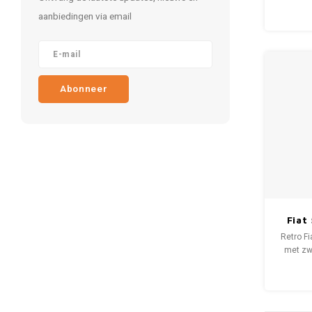
en een 
aanbiedingen via email
bergt
ontwo
iederee
Fia
hebbedin
v
Abonneer
Fiat
Retro F
met zwa
cade
officiële
giftb
verzo