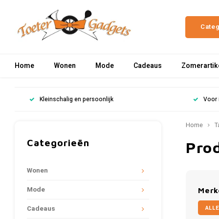
Cate
Home
Wonen
Mode
Cadeaus
Zomerartik
Kleinschalig en persoonlijk
Voor 
Home
T
Categorieën
Pro
Wonen
Mode
Merk
ALLE
Cadeaus