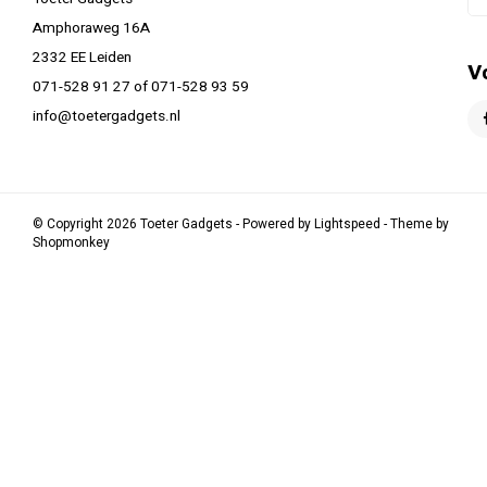
Amphoraweg 16A
2332 EE Leiden
V
071-528 91 27 of 071-528 93 59
info@toetergadgets.nl
© Copyright 2026 Toeter Gadgets - Powered by
Lightspeed
- Theme by
Shopmonkey