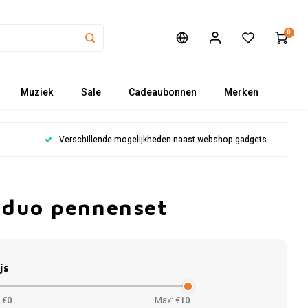
0
Muziek
Sale
Cadeaubonnen
Merken
Verschillende mogelijkheden naast webshop gadgets
 duo pennenset
js
 €
0
Max: €
10