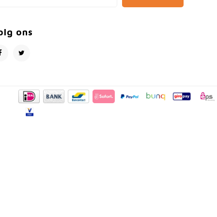
olg ons