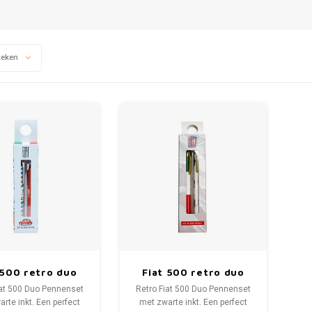
keken
 500 retro duo
Fiat 500 retro duo
pennenset
pennenset
iat 500 Duo Pennenset
Retro Fiat 500 Duo Pennenset
rte inkt. Een perfect
met zwarte inkt. Een perfect