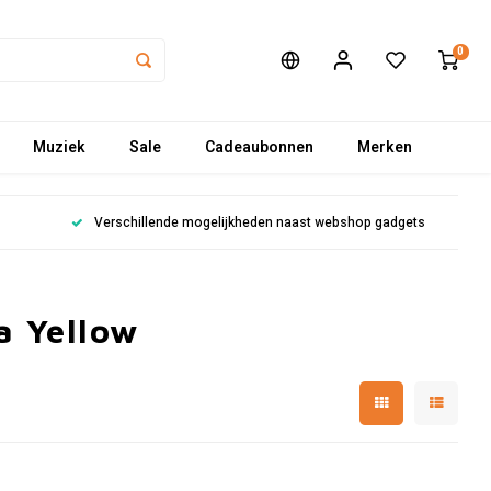
0
Muziek
Sale
Cadeaubonnen
Merken
Verschillende mogelijkheden naast webshop gadgets
a Yellow