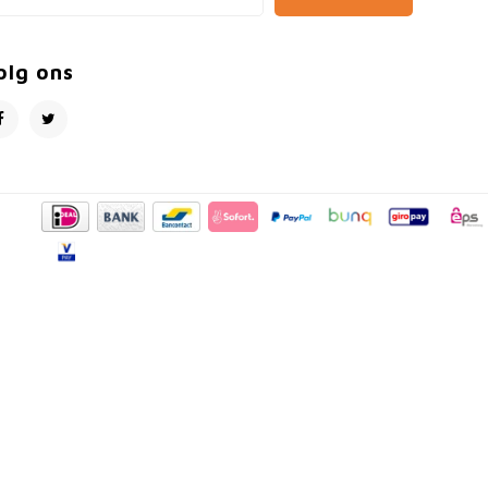
olg ons