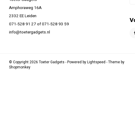
Amphoraweg 16A
2332 EE Leiden
V
071-528 91 27 of 071-528 93 59
info@toetergadgets.nl
© Copyright 2026 Toeter Gadgets - Powered by
Lightspeed
- Theme by
Shopmonkey