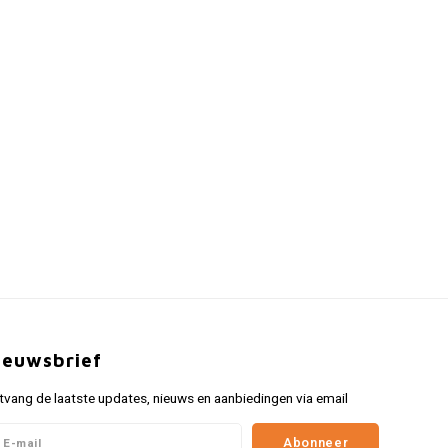
ieuwsbrief
tvang de laatste updates, nieuws en aanbiedingen via email
Abonneer