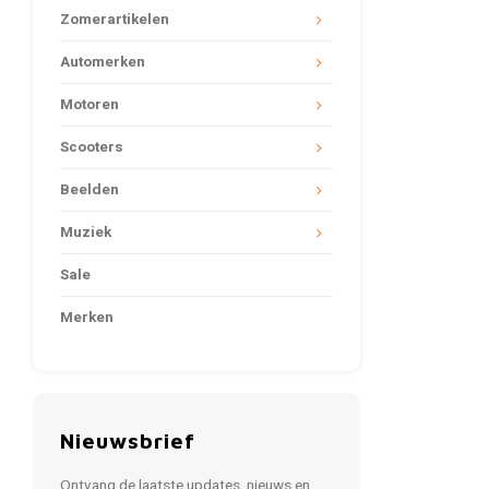
Zomerartikelen
Automerken
Motoren
Scooters
Beelden
Muziek
Sale
Merken
Nieuwsbrief
Ontvang de laatste updates, nieuws en