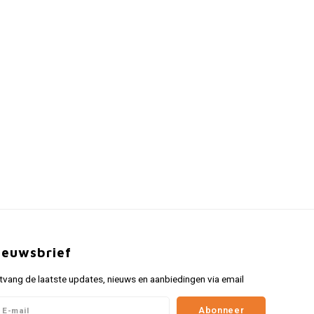
ieuwsbrief
tvang de laatste updates, nieuws en aanbiedingen via email
Abonneer