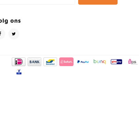
olg ons