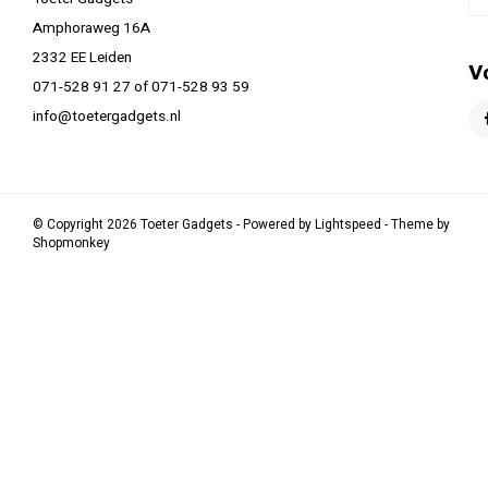
Amphoraweg 16A
2332 EE Leiden
V
071-528 91 27 of 071-528 93 59
info@toetergadgets.nl
© Copyright 2026 Toeter Gadgets - Powered by
Lightspeed
- Theme by
Shopmonkey