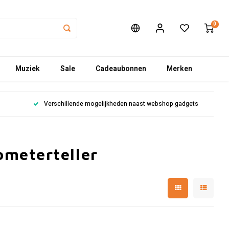
0
Muziek
Sale
Cadeaubonnen
Merken
Verschillende mogelijkheden naast webshop gadgets
meterteller