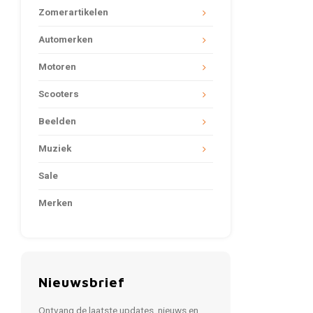
Zomerartikelen
Automerken
Motoren
Scooters
Beelden
Muziek
Sale
Merken
Nieuwsbrief
Ontvang de laatste updates, nieuws en