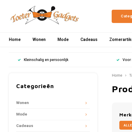
Cate
Home
Wonen
Mode
Cadeaus
Zomerartik
Kleinschalig en persoonlijk
Voor 
Home
T
Categorieën
Pro
Wonen
Mode
Merk
ALLE
Cadeaus