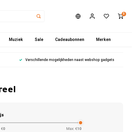
0
Muziek
Sale
Cadeaubonnen
Merken
Verschillende mogelijkheden naast webshop gadgets
reel
js
 €
0
Max: €
10