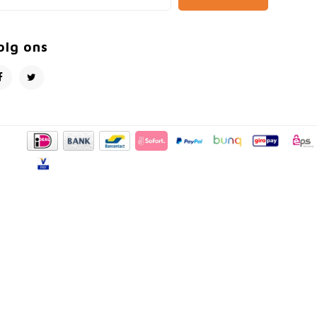
olg ons