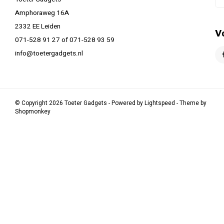
Amphoraweg 16A
2332 EE Leiden
V
071-528 91 27 of 071-528 93 59
info@toetergadgets.nl
© Copyright 2026 Toeter Gadgets - Powered by
Lightspeed
- Theme by
Shopmonkey