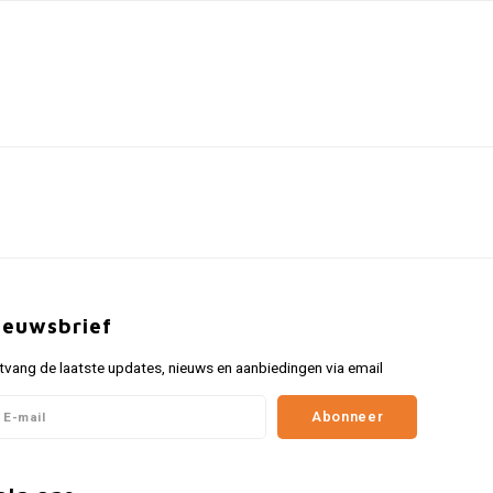
ieuwsbrief
tvang de laatste updates, nieuws en aanbiedingen via email
Abonneer