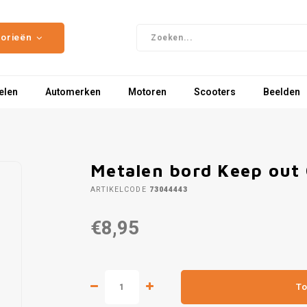
gorieën
elen
Automerken
Motoren
Scooters
Beelden
Metalen bord Keep out
ARTIKELCODE
73044443
€8,95
To