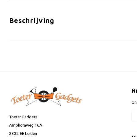
Beschrijving
N
On
Toeter Gadgets
Amphoraweg 16A
2332 EE Leiden