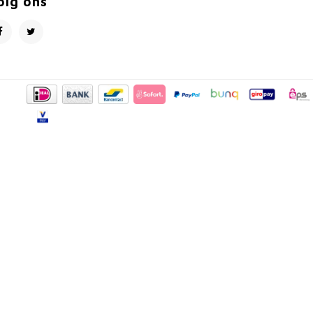
olg ons