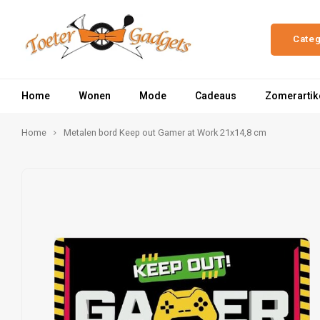
Cate
Home
Wonen
Mode
Cadeaus
Zomerartik
Home
Metalen bord Keep out Gamer at Work 21x14,8 cm