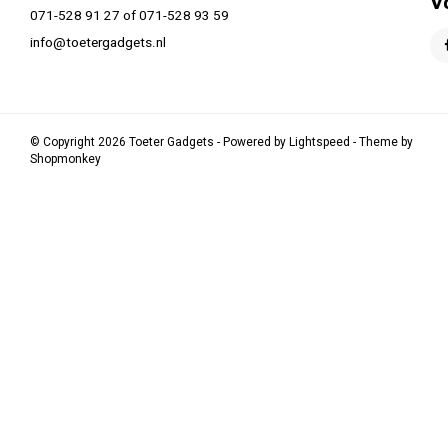
V
071-528 91 27 of 071-528 93 59
info@toetergadgets.nl
© Copyright 2026 Toeter Gadgets - Powered by
Lightspeed
- Theme by
Shopmonkey