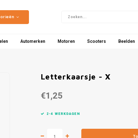
gorieën
elen
Automerken
Motoren
Scooters
Beelden
Letterkaarsje - X
€1,25
2-4 WERKDAGEN
To