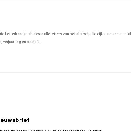
erie Letterkaarsjes hebben alle letters van het alfabet, alle cijfers en een aa
 verjaardag en bruiloft.
ieuwsbrief