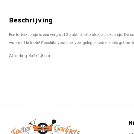
Beschrijving
Een letterkaarsje is een vergroot Scrabble letterblokje als kaarsje. De s
woord of hele zin! Geschikt voor heel veel gelegenheden zoals geboorte,
Afmeting: 4x4x1,8 cm
N