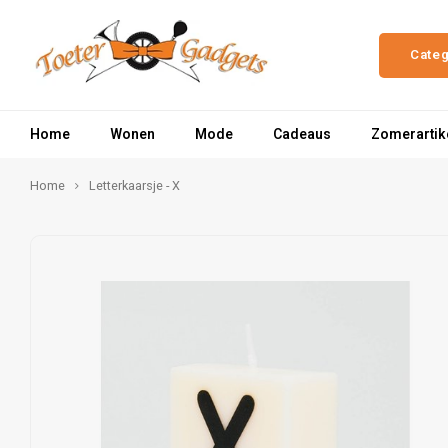
Cate
Home
Wonen
Mode
Cadeaus
Zomerartik
Home
Letterkaarsje - X