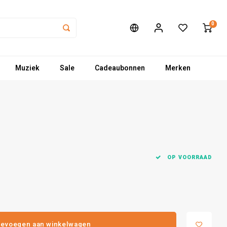
0
Muziek
Sale
Cadeaubonnen
Merken
OP VOORRAAD
evoegen aan winkelwagen