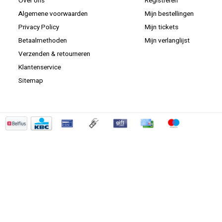
Over ons
Registreren
Algemene voorwaarden
Mijn bestellingen
Privacy Policy
Mijn tickets
Betaalmethoden
Mijn verlanglijst
Verzenden & retourneren
Klantenservice
Sitemap