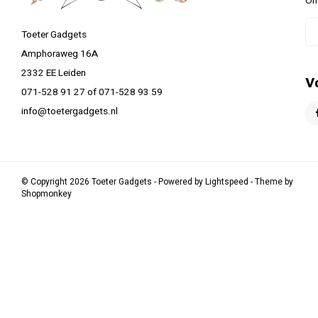
On
Toeter Gadgets
Amphoraweg 16A
2332 EE Leiden
V
071-528 91 27 of 071-528 93 59
info@toetergadgets.nl
© Copyright 2026 Toeter Gadgets - Powered by
Lightspeed
- Theme by
Shopmonkey