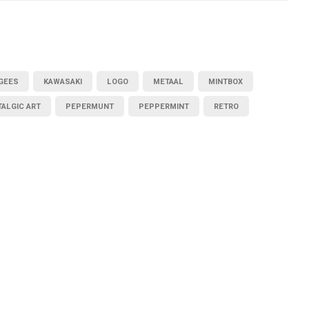
GEES
KAWASAKI
LOGO
METAAL
MINTBOX
ALGIC ART
PEPERMUNT
PEPPERMINT
RETRO