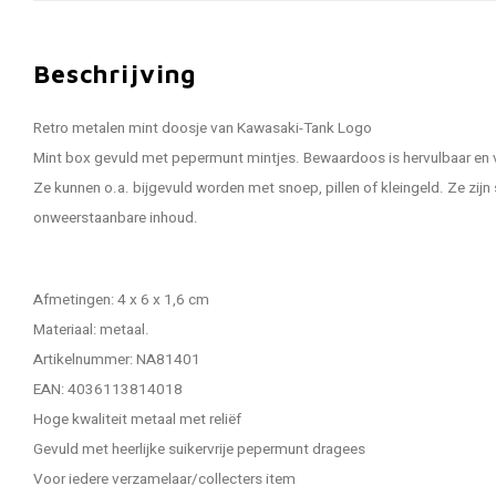
Beschrijving
Retro metalen mint doosje van Kawasaki-Tank Logo
Mint box gevuld met pepermunt mintjes. Bewaardoos is hervulbaar en v
Ze kunnen o.a. bijgevuld worden met snoep, pillen of kleingeld. Ze zijn s
onweerstaanbare inhoud.
Afmetingen: 4 x 6 x 1,6 cm
Materiaal: metaal.
Artikelnummer: NA81401
EAN: 4036113814018
Hoge kwaliteit metaal met reliëf
Gevuld met heerlijke suikervrije pepermunt dragees
Voor iedere verzamelaar/collecters item