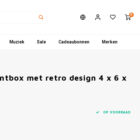
0
Muziek
Sale
Cadeaubonnen
Merken
tbox met retro design 4 x 6 x
OP VOORRAAD