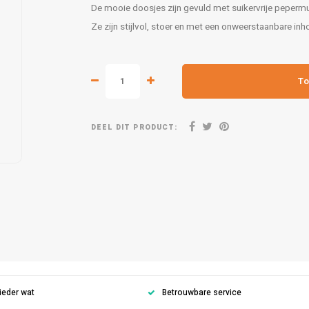
De mooie doosjes zijn gevuld met suikervrije pepermu
Ze zijn stijlvol, stoer en met een onweerstaanbare in
To
DEEL DIT PRODUCT:
ieder wat
Betrouwbare service