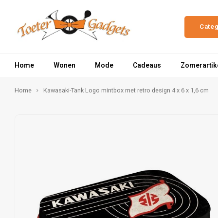
Cate
Home
Wonen
Mode
Cadeaus
Zomerartik
Home
Kawasaki-Tank Logo mintbox met retro design 4 x 6 x 1,6 cm