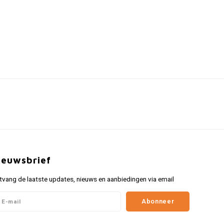
ieuwsbrief
tvang de laatste updates, nieuws en aanbiedingen via email
Abonneer