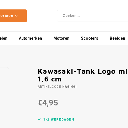
gorieën
elen
Automerken
Motoren
Scooters
Beelden
Kawasaki-Tank Logo min
1,6 cm
ARTIKELCODE
NA81401
€4,95
1-2 WERKDAGEN