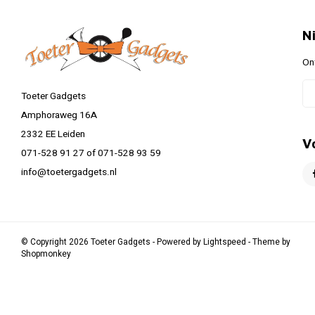
N
On
Toeter Gadgets
Amphoraweg 16A
2332 EE Leiden
V
071-528 91 27 of 071-528 93 59
info@toetergadgets.nl
© Copyright 2026 Toeter Gadgets - Powered by
Lightspeed
- Theme by
Shopmonkey