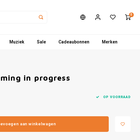
0
Muziek
Sale
Cadeaubonnen
Merken
ming in progress
OP VOORRAAD
evoegen aan winkelwagen