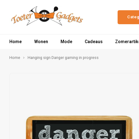
Cate
Home
Wonen
Mode
Cadeaus
Zomerartik
Home
Hanging sign Danger gaming in progress