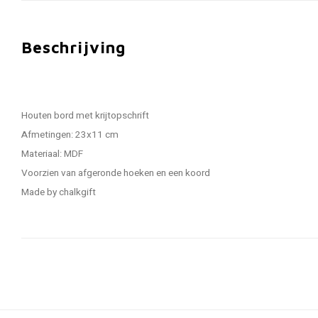
Beschrijving
Houten bord met krijtopschrift
Afmetingen: 23x11 cm
Materiaal: MDF
Voorzien van afgeronde hoeken en een koord
Made by chalkgift