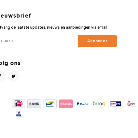
ieuwsbrief
tvang de laatste updates, nieuws en aanbiedingen via email
Abonneer
olg ons