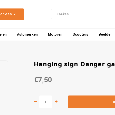
gorieën
elen
Automerken
Motoren
Scooters
Beelden
Hanging sign Danger ga
€7,50
To