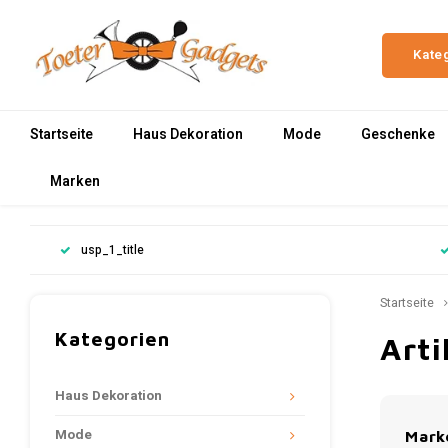
Kate
Startseite
Haus Dekoration
Mode
Geschenke
Marken
usp_1_title
Startseite
Kategorien
Art
Haus Dekoration
Mode
Mark