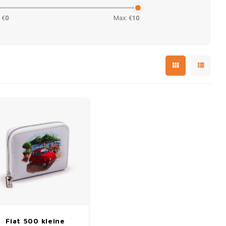
 €
0
Max: €
10
Fiat 500 kleine