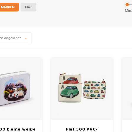
 MARKEN
FIAT
Min:
en angesehen
500 kleine weiße
Fiat 500 PVC-