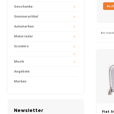
ALLE
Geschenke
Sommerartikel
Automarken
Am meist
Motorräder
Scooters
Musik
Angebote
Marken
Newsletter
Fiat 