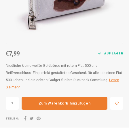
30x20
31,8x1
€7,99
AUF LAGER
Niedliche kleine weiße Geldbörse mit rotem Fiat 500 und
Reißverschluss. Ein perfekt gestaltetes Geschenk für alle, die einen Fiat
500 lieben und ein echtes Gadget für Ihre Rucksack-Sammlung.
Lesen
Sie mehr
Zum Warenkorb hinzufügen
TEILEN: