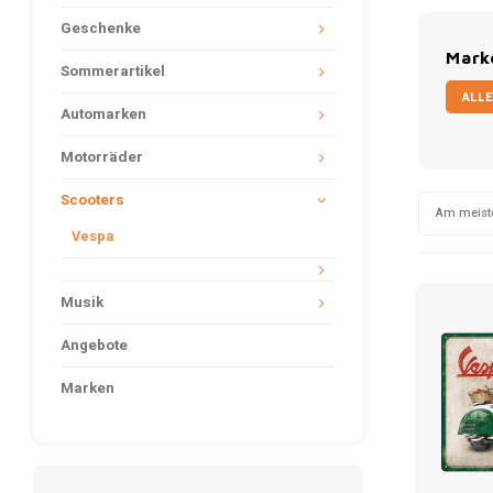
Geschenke
Mark
Sommerartikel
ALLE
Automarken
Motorräder
Scooters
Am meist
Vespa
Musik
Angebote
Marken