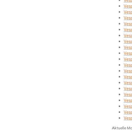
Ves
Ves
Ves
Vesp
Ves
Vesp
Vesp
Vesp
Vesp
Ves
Vesp
Vesp
Ves
Ves
Ves
Ves
Vesp
Ves
Ves
Ves
Vesp
Aktuelle Mo