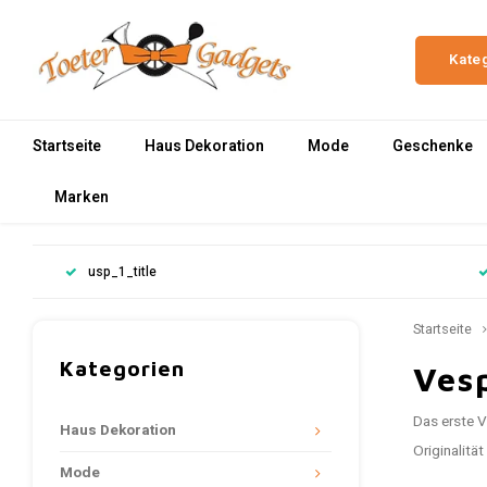
Kate
Startseite
Haus Dekoration
Mode
Geschenke
Marken
usp_1_title
Startseite
Kategorien
Ves
Das erste V
Haus Dekoration
Originalitä
Mode