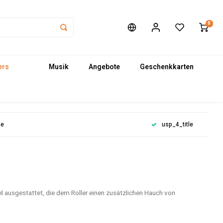
0
ers
Musik
Angebote
Geschenkkarten
le
usp_4_title
 ausgestattet, die dem Roller einen zusätzlichen Hauch von