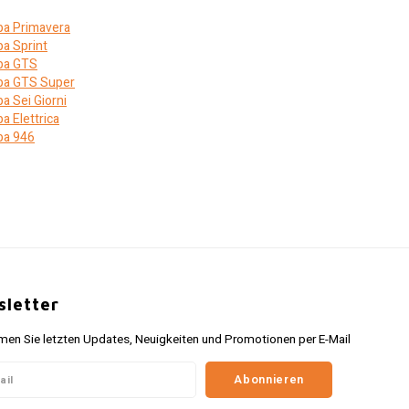
a Primavera
a Sprint
pa GTS
pa GTS Super
a Sei Giorni
a Elettrica
pa 946
letter
n Sie letzten Updates, Neuigkeiten und Promotionen per E-Mail
Abonnieren