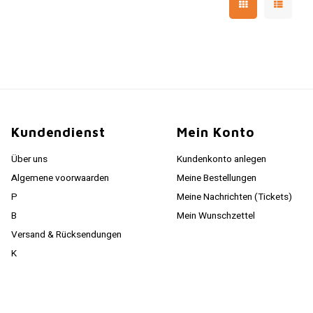
Kundendienst
Mein Konto
Über uns
Kundenkonto anlegen
Algemene voorwaarden
Meine Bestellungen
P
Meine Nachrichten (Tickets)
B
Mein Wunschzettel
Versand & Rücksendungen
K