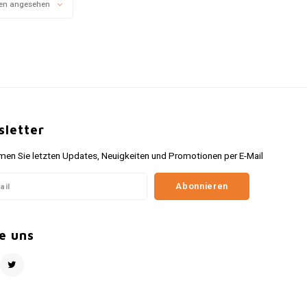
en angesehen
letter
n Sie letzten Updates, Neuigkeiten und Promotionen per E-Mail
Abonnieren
e uns