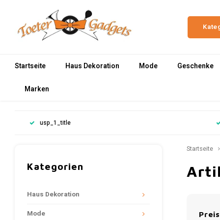
Kate
Startseite
Haus Dekoration
Mode
Geschenke
Marken
usp_1_title
Startseite
Kategorien
Arti
Haus Dekoration
Mode
Preis