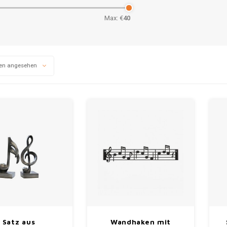
Max: €
40
en angesehen
Satz aus
Wandhaken mit