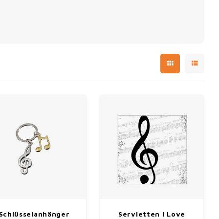
Schlüsselanhänger
Servietten I Love