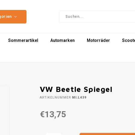
gorien
Sommerartikel
Automarken
Motorräder
Scoot
VW Beetle Spiegel
ARTIKELNUMMER
MI.L439
€13,75