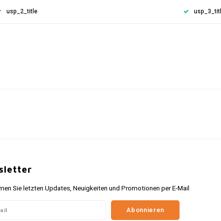
usp_2_title
usp_3_tit
letter
n Sie letzten Updates, Neuigkeiten und Promotionen per E-Mail
Abonnieren