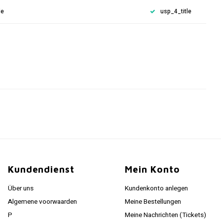
le
usp_4_title
Kundendienst
Mein Konto
Über uns
Kundenkonto anlegen
Algemene voorwaarden
Meine Bestellungen
P
Meine Nachrichten (Tickets)