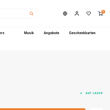
0
ers
Musik
Angebote
Geschenkkarten
AUF LAGER