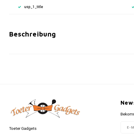
usp_1_title
Beschreibung
News
Bekomme
Toeter Gadgets