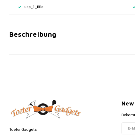
usp_1_title
Beschreibung
News
Bekomme
Toeter Gadgets