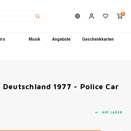
0
ers
Musik
Angebote
Geschenkkarten
Deutschland 1977 - Police Car
AUF LAGER