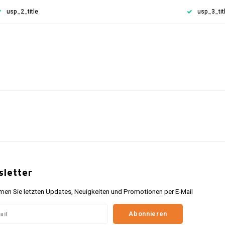
usp_2_title
usp_3_tit
letter
n Sie letzten Updates, Neuigkeiten und Promotionen per E-Mail
Abonnieren