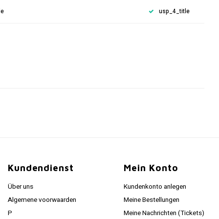
le
usp_4_title
Kundendienst
Mein Konto
Über uns
Kundenkonto anlegen
Algemene voorwaarden
Meine Bestellungen
P
Meine Nachrichten (Tickets)