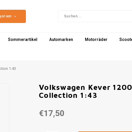
gorien
Sommerartikel
Automarken
Motorräder
Scoot
ction 1:43
Volkswagen Kever 1200 
Collection 1:43
€17,50