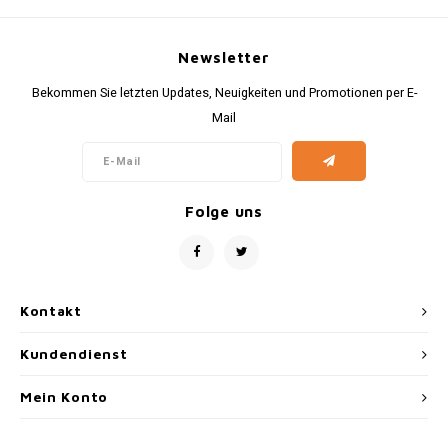
Newsletter
Bekommen Sie letzten Updates, Neuigkeiten und Promotionen per E-
Mail
Folge uns
Kontakt
Kundendienst
Mein Konto