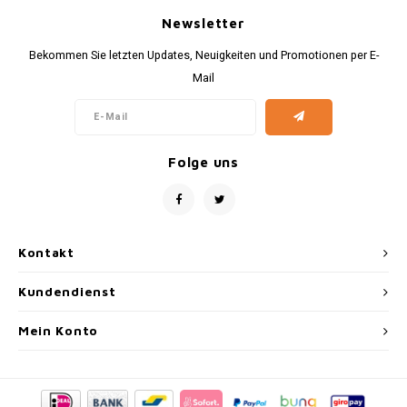
Newsletter
Bekommen Sie letzten Updates, Neuigkeiten und Promotionen per E-
Mail
Folge uns
Kontakt
Kundendienst
Mein Konto