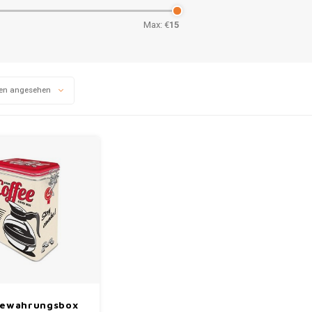
Max: €
15
en angesehen
ewahrungsbox