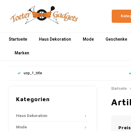
Kate
Startseite
Haus Dekoration
Mode
Geschenke
Marken
usp_1_title
Startseite
Kategorien
Arti
Haus Dekoration
Mode
Preis