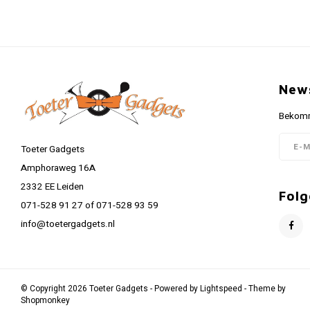
News
Bekomme
Toeter Gadgets
Amphoraweg 16A
2332 EE Leiden
Folg
071-528 91 27 of 071-528 93 59
info@toetergadgets.nl
© Copyright 2026 Toeter Gadgets - Powered by
Lightspeed
- Theme by
Shopmonkey