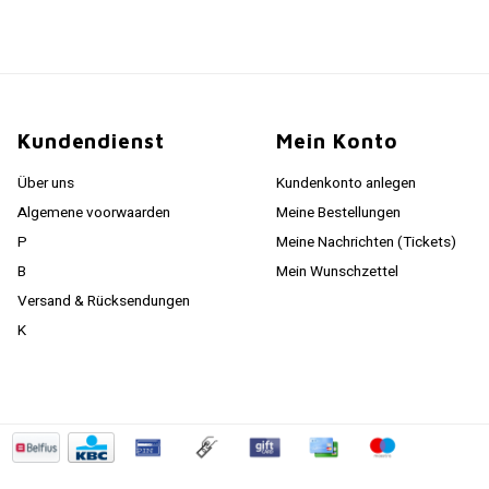
Kundendienst
Mein Konto
Über uns
Kundenkonto anlegen
Algemene voorwaarden
Meine Bestellungen
P
Meine Nachrichten (Tickets)
B
Mein Wunschzettel
Versand & Rücksendungen
K