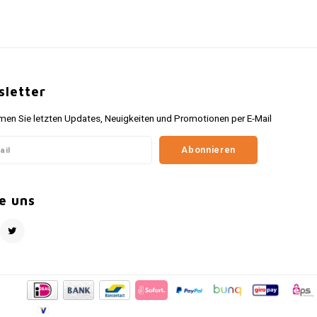
letter
n Sie letzten Updates, Neuigkeiten und Promotionen per E-Mail
Abonnieren
e uns