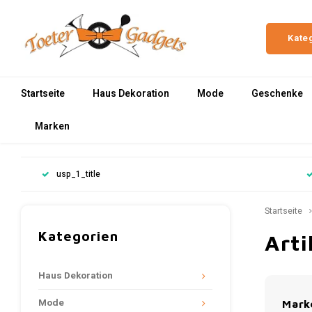
Kate
Startseite
Haus Dekoration
Mode
Geschenke
Marken
usp_1_title
Startseite
Kategorien
Arti
Haus Dekoration
Mode
Mark