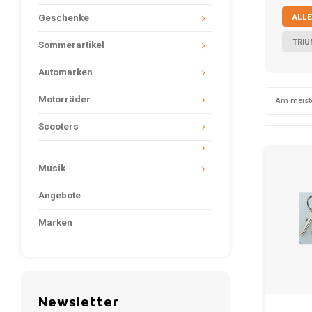
ALLE
Geschenke
TRI
Sommerartikel
Automarken
Motorräder
Am meist
Scooters
Musik
Angebote
Marken
Newsletter