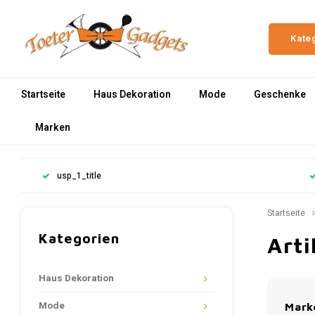
Kate
Startseite
Haus Dekoration
Mode
Geschenke
Marken
usp_1_title
Startseite
Kategorien
Arti
Haus Dekoration
Mode
Mark