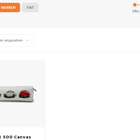
 MARKEN
FIAT
Min:
en angesehen
t 500 Canvas