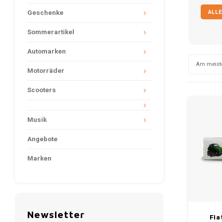
ALLE
Geschenke
Sommerartikel
Automarken
Am meist
Motorräder
Scooters
Musik
Angebote
Marken
Newsletter
Fia