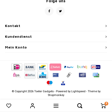
Folge uns
Kontakt
Kundendienst
Mein Konto
© Copyright 2026 Toeter Gadgets - Powered by
Lightspeed
- Theme by
Shopmonkey
0
0
Produkte vergleichen