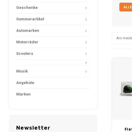
ALLE
Geschenke
Sommerartikel
Automarken
Am meist
Motorräder
Scooters
Musik
Angebote
Marken
Newsletter
Fia