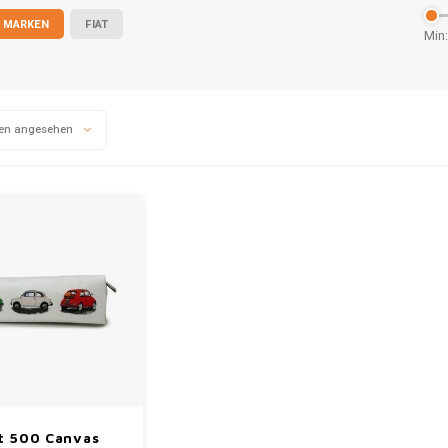
 MARKEN
FIAT
Min:
en angesehen
t 500 Canvas