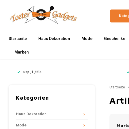
Kate
Startseite
Haus Dekoration
Mode
Geschenke
Marken
usp_1_title
Startseite
Kategorien
Arti
Haus Dekoration
Mode
Mark