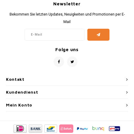
Newsletter
30x20
Bekommen Sie letzten Updates, Neuigkeiten und Promotionen per E-
Mail
31,8x1
Folge uns
Kontakt
Kundendienst
Mein Konto