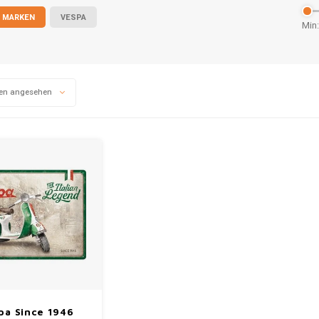
 MARKEN
VESPA
Min:
en angesehen
pa Since 1946