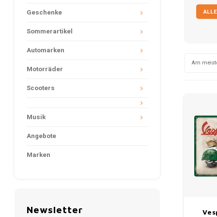
ALLE
Geschenke
Sommerartikel
Automarken
Am meist
Motorräder
Scooters
Musik
Angebote
Marken
Newsletter
Ves