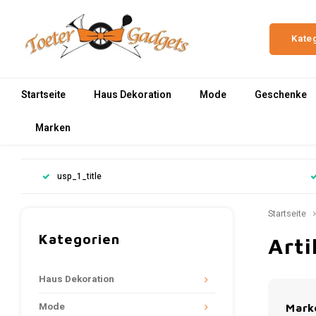
Kate
Startseite
Haus Dekoration
Mode
Geschenke
Marken
usp_1_title
Startseite
Kategorien
Arti
Haus Dekoration
Mode
Mark