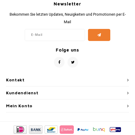
Newsletter
30x20
Bekommen Sie letzten Updates, Neuigkeiten und Promotionen per E-
Mail
31,8x1
Folge uns
Kontakt
Kundendienst
Mein Konto