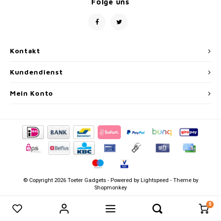
Folge uns
Kontakt
Kundendienst
Mein Konto
© Copyright 2026 Toeter Gadgets - Powered by
Lightspeed
- Theme by
Shopmonkey
0
0
Produkte vergleichen