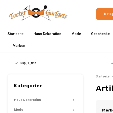
Kate
Startseite
Haus Dekoration
Mode
Geschenke
Marken
usp_1_title
Startseite
Kategorien
Arti
Haus Dekoration
Mode
Mark