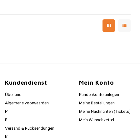
Kundendienst
Mein Konto
Über uns
Kundenkonto anlegen
Algemene voorwaarden
Meine Bestellungen
P
Meine Nachrichten (Tickets)
B
Mein Wunschzettel
Versand & Rücksendungen
K