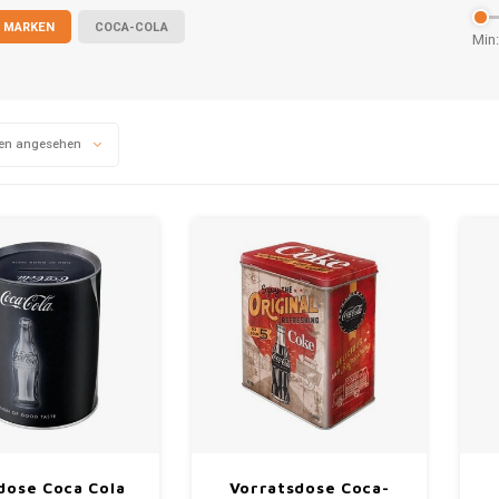
 MARKEN
COCA-COLA
Min:
en angesehen
dose Coca Cola
Vorratsdose Coca-