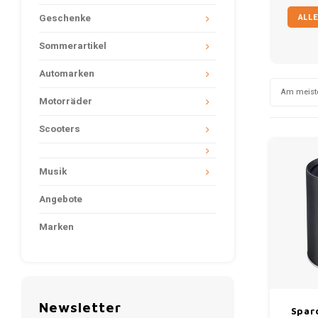
ALLE
Geschenke
Sommerartikel
Automarken
Am meist
Motorräder
Scooters
Musik
Angebote
Marken
Newsletter
Spar