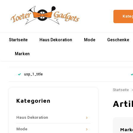
Kate
Startseite
Haus Dekoration
Mode
Geschenke
Marken
usp_1_title
Startseite
Kategorien
Art
Haus Dekoration
Mode
Mark