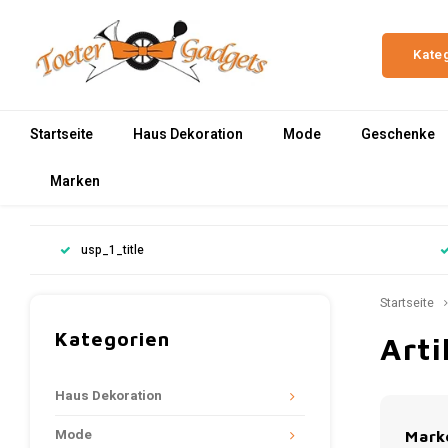
Kate
Startseite
Haus Dekoration
Mode
Geschenke
Marken
usp_1_title
Startseite
Kategorien
Arti
Haus Dekoration
Mode
Mark