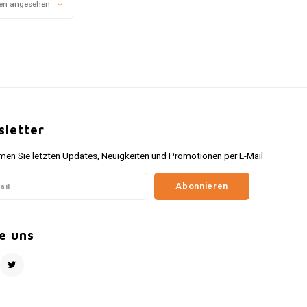
en angesehen
befestigen.
letter
n Sie letzten Updates, Neuigkeiten und Promotionen per E-Mail
Abonnieren
e uns