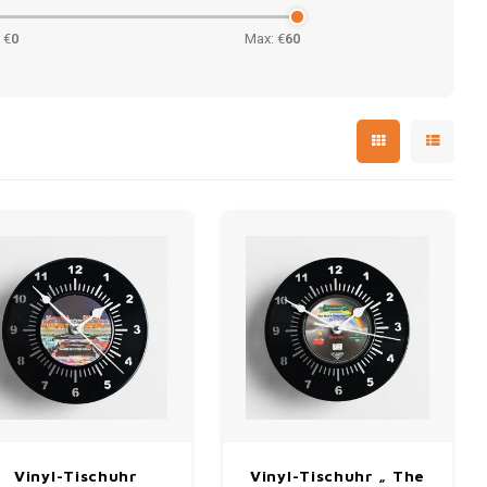
 €
0
Max: €
60
Vinyl-Tischuhr
Vinyl-Tischuhr „ The