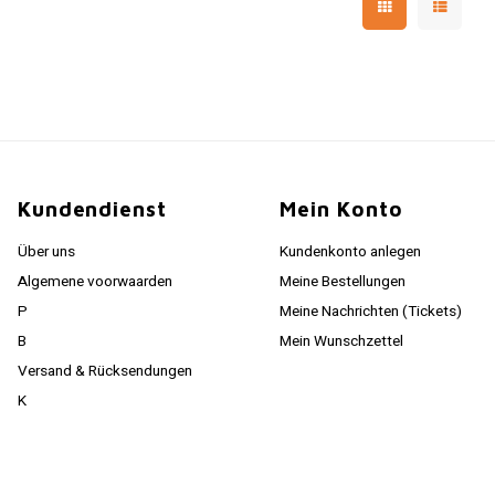
Kundendienst
Mein Konto
Über uns
Kundenkonto anlegen
Algemene voorwaarden
Meine Bestellungen
P
Meine Nachrichten (Tickets)
B
Mein Wunschzettel
Versand & Rücksendungen
K