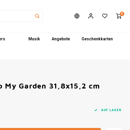
0
ers
Musik
Angebote
Geschenkkarten
o My Garden 31,8x15,2 cm
AUF LAGER