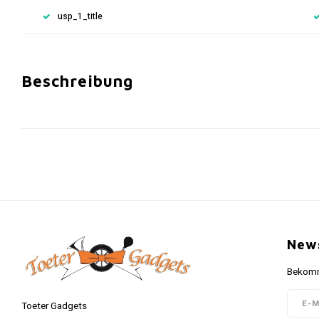
usp_1_title
Beschreibung
News
Bekomme
Toeter Gadgets