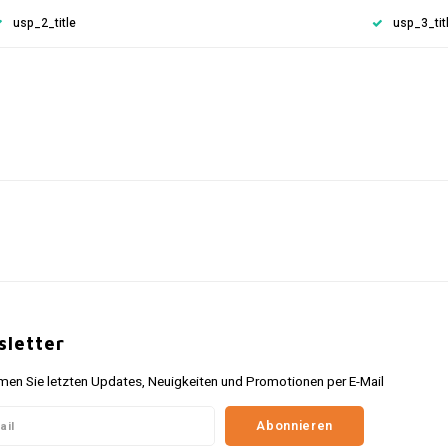
usp_2_title
usp_3_tit
letter
n Sie letzten Updates, Neuigkeiten und Promotionen per E-Mail
Abonnieren