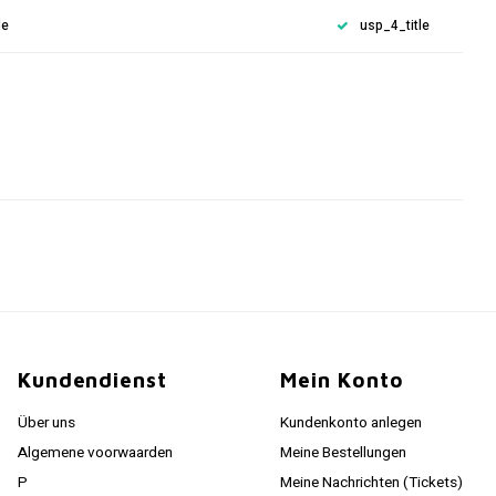
le
usp_4_title
Kundendienst
Mein Konto
Über uns
Kundenkonto anlegen
Algemene voorwaarden
Meine Bestellungen
P
Meine Nachrichten (Tickets)