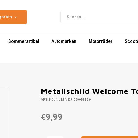
gorien
Sommerartikel
Automarken
Motorräder
Scoot
Metallschild Welcome T
ARTIKELNUMMER
73044256
€9,99