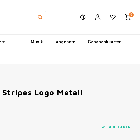
0
ers
Musik
Angebote
Geschenkkarten
 Stripes Logo Metall-
AUF LAGER