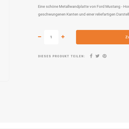
Eine schöne Metallwandplatte von Ford Mustang - Hor
geschwungenen Kanten und einer reliefartigen Darstel
Z
DIESES PRODUKT TEILEN: