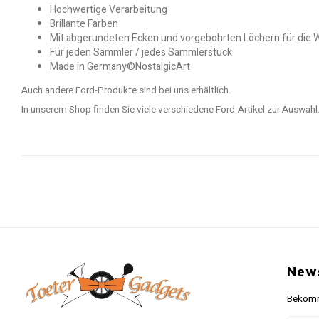
Hochwertige Verarbeitung
Brillante Farben
Mit abgerundeten Ecken und vorgebohrten Löchern für di
Für jeden Sammler / jedes Sammlerstück
Made in Germany©NostalgicArt
Auch andere Ford-Produkte sind bei uns erhältlich.
In unserem Shop finden Sie viele verschiedene Ford-Artikel zur Auswahl
News
Bekomme