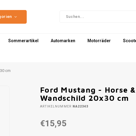
gorien
Sommerartikel
Automarken
Motorräder
Scoot
x30 cm
Ford Mustang - Horse &
Wandschild 20x30 cm
ARTIKELNUMMER
NA22343
€15,95