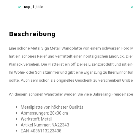
usp_1_title
Beschreibung
Eine schöne Metal Sign Metall Wandplatte von einem schwarzen Ford M
hat ein schönes Relief und vermittelt einen nostalgischen Eindruck. Di
Klarlack versehen. Die Platte ist ein offizielles Lizenzprodukt und ist e
Ihr Wohn- oder Schlafzimmer und gibt eine Ergänzung zu Ihrer Einrichtun
sollte. Auch sehr schön als originelles Geschenk zu verschenken! Größ
An diesem schönen Wandteller werden Sie viele Jahre lang Freude habe
Metallplatte von höchster Qualität
Abmessungen: 20x30 cm
Werkstoff: Metall
Artikel Nummer: NA22343
EAN: 4036113223438