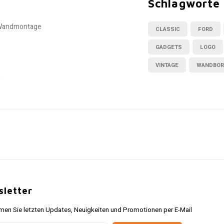
Schlagworte
e Wandmontage
CLASSIC
FORD
GADGETS
LOGO
VINTAGE
WANDBO
.
letter
n Sie letzten Updates, Neuigkeiten und Promotionen per E-Mail