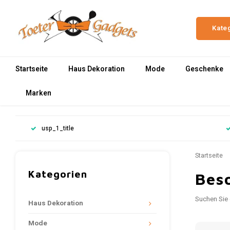
Kate
Startseite
Haus Dekoration
Mode
Geschenke
Marken
usp_1_title
Startseite
Kategorien
Bes
Suchen Sie 
Haus Dekoration
Mode