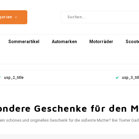
gorien
Sommerartikel
Automarken
Motorräder
Scoot
usp_2_title
usp_3_tit
ondere Geschenke für den M
ein schönes und originelles Geschenk für die süßeste Mutter? Bei Toeter G