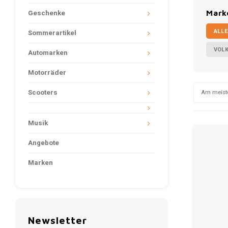
Geschenke
Mark
ALLE
Sommerartikel
VOL
Automarken
Motorräder
Scooters
Am meist
Musik
Angebote
Marken
Newsletter