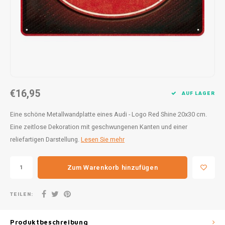
30x20
31,8x1
€16,95
AUF LAGER
Eine schöne Metallwandplatte eines Audi - Logo Red Shine 20x30 cm.
Eine zeitlose Dekoration mit geschwungenen Kanten und einer
reliefartigen Darstellung.
Lesen Sie mehr
Zum Warenkorb hinzufügen
TEILEN:
Produktbeschreibung